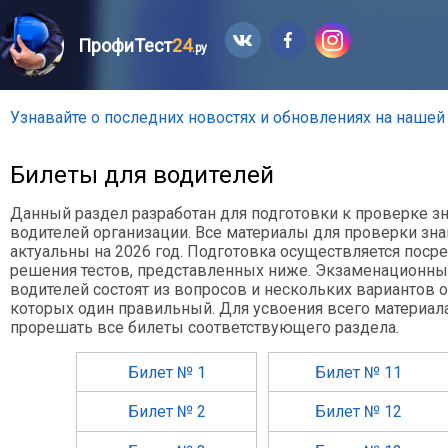
ПрофиТест
24
.ру
Узнавайте о последних новостях и обновлениях на нашей
Билеты для водителей
Данный раздел разработан для подготовки к проверке з
водителей организации.
Все материалы для проверки зн
актуальны на 2026 год. Подготовка осуществляется поср
решения тестов, представленных ниже. Экзаменационны
водителей состоят из вопросов и нескольких вариантов о
которых один правильный. Для усвоения всего материал
прорешать все билеты соответствующего раздела.
Билет № 1
Билет № 11
Билет № 2
Билет № 12