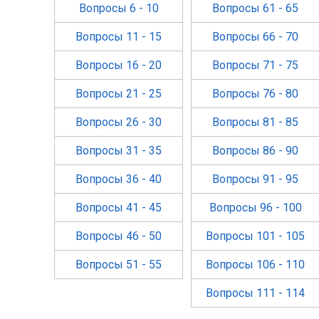
Вопросы 6 - 10
Вопросы 61 - 65
Вопросы 11 - 15
Вопросы 66 - 70
Вопросы 16 - 20
Вопросы 71 - 75
Вопросы 21 - 25
Вопросы 76 - 80
Вопросы 26 - 30
Вопросы 81 - 85
Вопросы 31 - 35
Вопросы 86 - 90
Вопросы 36 - 40
Вопросы 91 - 95
Вопросы 41 - 45
Вопросы 96 - 100
Вопросы 46 - 50
Вопросы 101 - 105
Вопросы 51 - 55
Вопросы 106 - 110
Вопросы 111 - 114