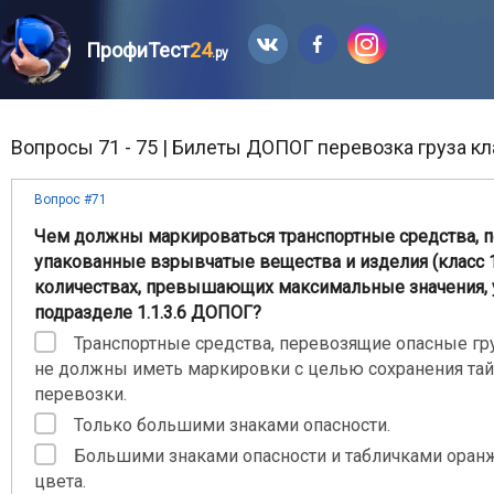
ПрофиТест
24
.ру
Вопросы 71 - 75 | Билеты ДОПОГ перевозка груза кл
Вопрос #71
Чем должны маркироваться транспортные средства, 
упакованные взрывчатые вещества и изделия (класс 1
количествах, превышающих максимальные значения, 
подразделе 1.1.3.6 ДОПОГ?
Транспортные средства, перевозящие опасные гру
не должны иметь маркировки с целью сохранения та
перевозки.
Только большими знаками опасности.
Большими знаками опасности и табличками оран
цвета.