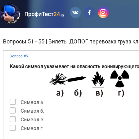
ПрофиТест
24
.ру
Вопросы 51 - 55 | Билеты ДОПОГ перевозка груза кл
Вопрос #51
Какой символ указывает на опасность ионизирующего
Символ а.
Символ б.
Символ в.
Символ г.