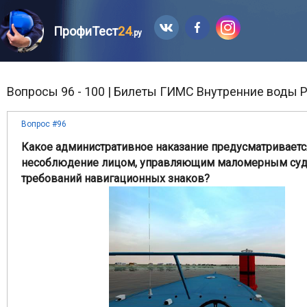
ПрофиТест
24
.ру
Вопросы 96 - 100 | Билеты ГИМС Внутренние воды Р
Вопрос #96
Какое административное наказание предусматриваетс
несоблюдение лицом, управляющим маломерным суд
требований навигационных знаков?