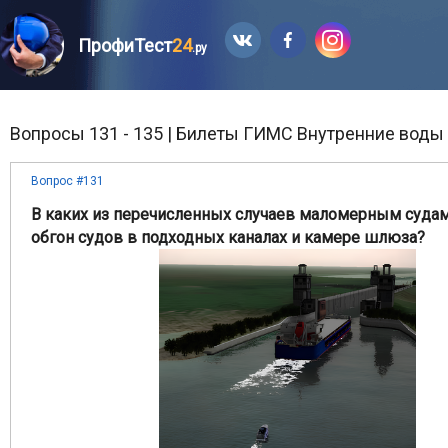
ПрофиТест
24
.ру
Вопросы 131 - 135 | Билеты ГИМС Внутренние воды 
Вопрос #131
В каких из перечисленных случаев маломерным суда
обгон судов в подходных каналах и камере шлюза?