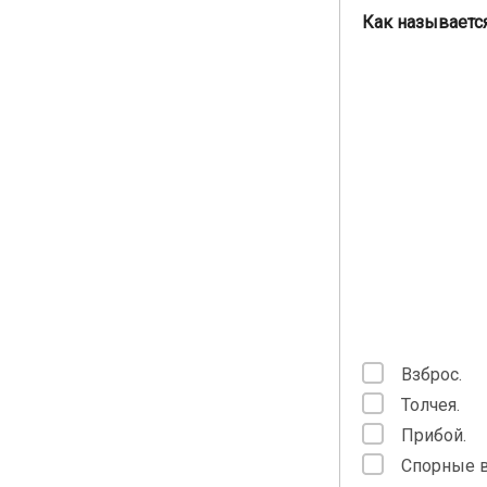
Как называетс
Взброс.
Толчея.
Прибой.
Спорные 