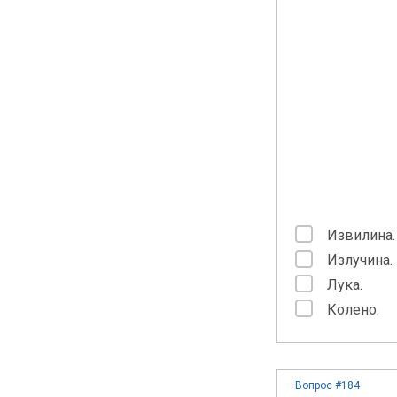
Извилина.
Излучина.
Лука.
Колено.
Вопрос #184