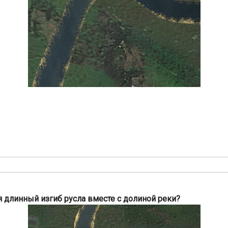
я длинный изгиб русла вместе с долиной реки?