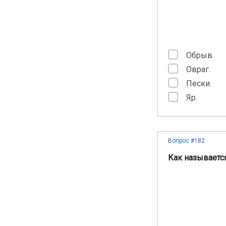
Обрыв.
Овраг.
Пески.
Яр.
Вопрос #182
Как называется