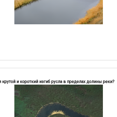
 крутой и короткий изгиб русла в пределах долины реки?