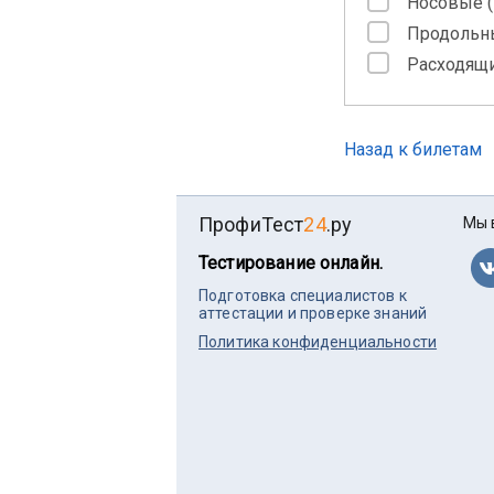
Носовые (1
Продольные
Расходящи
Назад к билетам
ПрофиТест
24
.ру
Мы 
Тестирование онлайн.
Подготовка специалистов к
аттестации и проверке знаний
Политика конфиденциальности