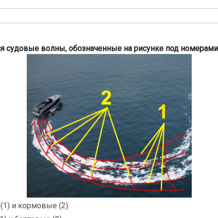
 судовые волны, обозначенные на рисунке под номерами "
(1) и кормовые (2).