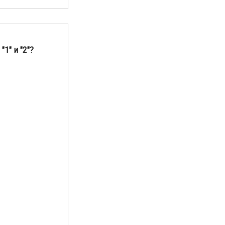
1" и "2"?