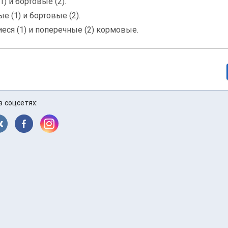
) и бортовые (2).
 (1) и бортовые (2).
еся (1) и поперечные (2) кормовые.
в соцсетях: