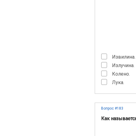
Извилина.
Излучина.
Колено.
Лука.
Вопрос #183
Как называетс