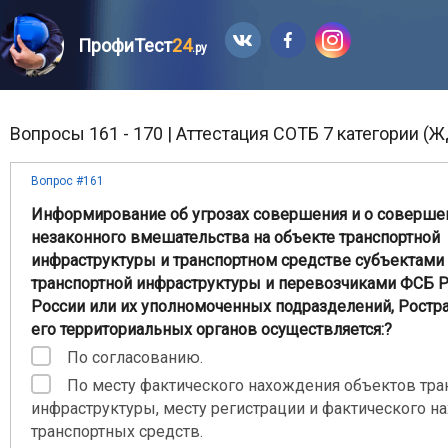
ПрофиТест
24
.ру
Вопросы 161 - 170 | Аттестация СОТБ 7 категории (Ж
Вопрос #161
Информирование об угрозах совершения и о соверше
незаконного вмешательства на объекте транспортной
инфраструктуры и транспортном средстве субъектами
транспортной инфраструктуры и перевозчиками ФСБ 
России или их уполномоченных подразделений, Ростр
его территориальных органов осуществляется:?
По согласованию.
По месту фактического нахождения объектов тра
инфраструктуры, месту регистрации и фактического н
транспортных средств.