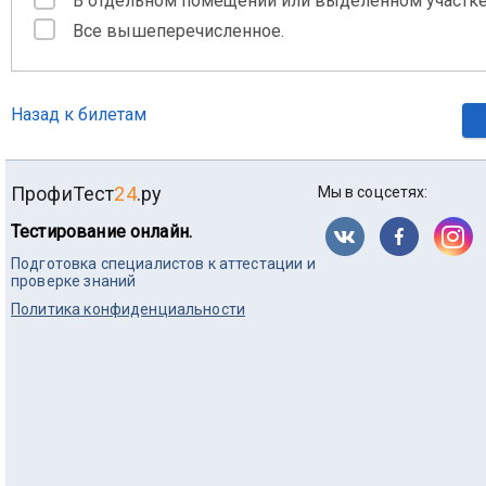
В отдельном помещении или выделенном участк
Все вышеперечисленное.
Назад к билетам
ПрофиТест
24
.ру
Мы в соцсетях:
Тестирование онлайн.
Подготовка специалистов к аттестации и
проверке знаний
Политика конфиденциальности