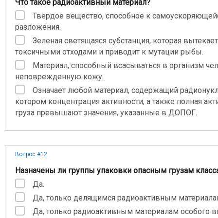
Что такое радиоактивный материал?
Твердое вещество, способное к самоускоряющей
разложения.
Зеленая светящаяся субстанция, которая вытекает
токсичными отходами и приводит к мутации рыбы.
Материал, способный всасываться в организм че
неповрежденную кожу.
Означает любой материал, содержащий радионук
котором концентрация активности, а также полная акт
груза превышают значения, указанные в ДОПОГ.
Вопрос #12
Назначены ли группы упаковки опасным грузам класса
Да.
Да, только делящимся радиоактивным материала
Да, только радиоактивным материалам особого в