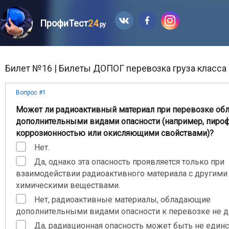
ПрофиТест
24
.ру
Билет №16 | Билеты ДОПОГ перевозка груза класса 
Вопрос #1
Может ли радиоактивный материал при перевозке об
дополнительными видами опасности (например, пиро
коррозионностью или окисляющими свойствами)?
Нет.
Да, однако эта опасность проявляется только при
взаимодействии радиоактивного материала с другими
химическими веществами.
Нет, радиоактивные материалы, обладающие
дополнительными видами опасности к перевозке не д
Да, радиационная опасность может быть не един