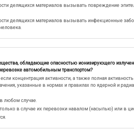
ости делящихся материалов вызывать повреждение эпите
ости делящихся материалов вызывать инфекционные заб
человека.
вещества, обладающие опасностью ионизирующего излучен
 перевозке автомобильным транспортом?
, если концентрация активности, а также полная активность
чения, указанные в нормах и правилах по ядерной и ради
 в любом случае.
 только в случае их перевозки навалом (насыпью) или в ци
ся.