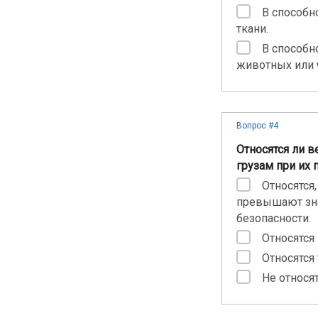
В способн
ткани.
В способн
животных или 
Вопрос #4
Относятся ли 
грузам при их
Относятся
превышают зна
безопасности.
Относятся
Относятся
Не относят