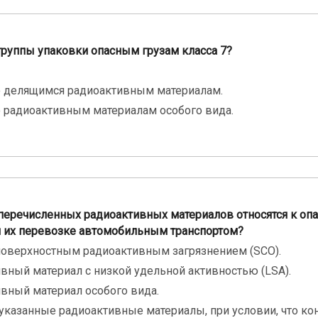
группы упаковки опасным грузам класса 7?
о делящимся радиоактивным материалам.
о радиоактивным материалам особого вида.
перечисленных радиоактивных материалов относятся к оп
ри их перевозке автомобильным транспортом?
поверхностным радиоактивным загрязнением (SCO).
вный материал с низкой удельной активностью (LSA).
вный материал особого вида.
казанные радиоактивные материалы, при условии, что ко