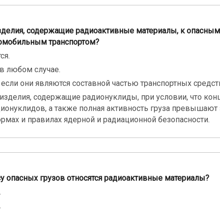
изделия, содержащие радиоактивные материалы, к опасным
омобильным транспортом?
ся.
 в любом случае.
, если они являются составной частью транспортных средст
 изделия, содержащие радионуклиды, при условии, что кон
дионуклидов, а также полная активность груза превышают 
рмах и правилах ядерной и радиационной безопасности.
су опасных грузов относятся радиоактивные материалы?
.
.
.