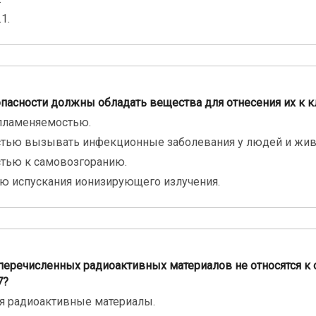
1.
пасности должны обладать вещества для отнесения их к к
пламеняемостью.
тью вызывать инфекционные заболевания у людей и жив
тью к самовозгоранию.
ю испускания ионизирующего излучения.
перечисленных радиоактивных материалов не относятся к
7?
я радиоактивные материалы.