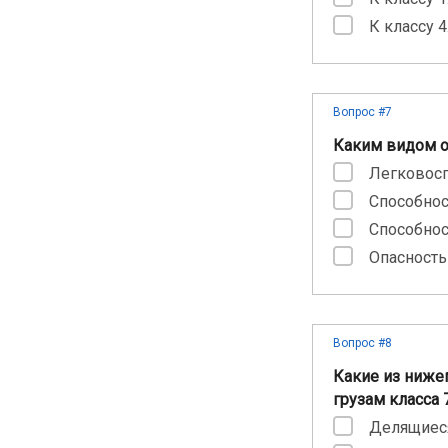
К классу 4.
Вопрос #7
Каким видом о
Легковос
Способнос
Способнос
Опасность
Вопрос #8
Какие из ниже
грузам класса 
Делящиес