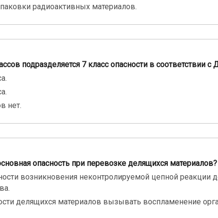
аковки радиоактивных материалов.
ассов подразделяется 7 класс опасности в соответствии с
а.
а.
в нет.
 основная опасность при перевозке делящихся материалов?
ости возникновения неконтролируемой цепной реакции д
ва.
ости делящихся материалов вызывать воспламенение орг