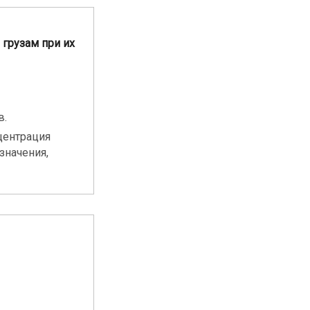
 грузам при их
в.
центрация
значения,