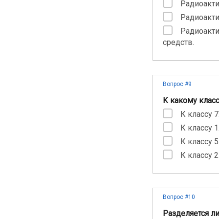
Радиоакти
Радиоакти
Радиоакти
средств.
Вопрос #9
К какому клас
К классу 7
К классу 1
К классу 5.
К классу 2
Вопрос #10
Разделяется л