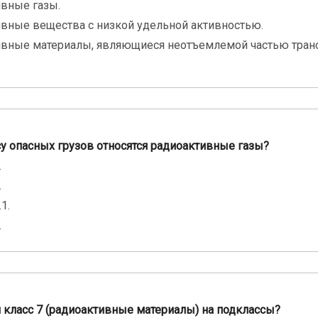
вные газы.
вные вещества с низкой удельной активностью.
вные материалы, являющиеся неотъемлемой частью тран
су опасных грузов относятся радиоактивные газы?
.
.
1.
.
и класс 7 (радиоактивные материалы) на подклассы?