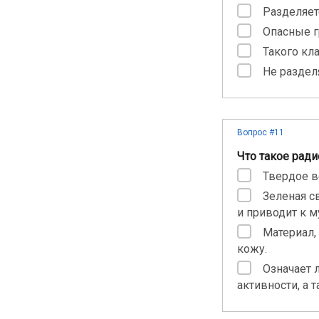
Разделяет
Опасные г
Такого кла
Не раздел
Вопрос #11
Что такое рад
Твердое в
Зеленая с
и приводит к 
Материал,
кожу.
Означает 
активности, а 