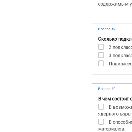
содержимым уп
Вопрос #2
Сколько подкл
2 подкласс
3 подкласс
Подклассо
Вопрос #3
В чем состоит
В возможн
ядерного взры
В способн
материалов.