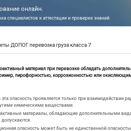
ование онлайн.
ка специалистов к аттестации и проверке знаний
леты ДОПОГ перевозка груза класса 7
оактивный материал при перевозке обладать дополнител
пример, пирофорностью, коррозионностью или окисляющи
о эта опасность проявляется только при взаимодействии р
ругими химическими веществами.
оактивные материалы, обладающие дополнительными вид
 допускаются.
ционная опасность может быть не единственной опасностью