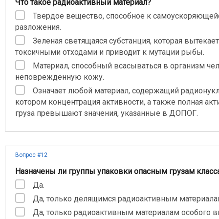
Что такое радиоактивный материал?
Твердое вещество, способное к самоускоряющей
разложения.
Зеленая светящаяся субстанция, которая вытекает
токсичными отходами и приводит к мутации рыбы.
Материал, способный всасываться в организм че
неповрежденную кожу.
Означает любой материал, содержащий радионук
котором концентрация активности, а также полная акт
груза превышают значения, указанные в ДОПОГ.
Вопрос #12
Назначены ли группы упаковки опасным грузам класса
Да.
Да, только делящимся радиоактивным материала
Да, только радиоактивным материалам особого в