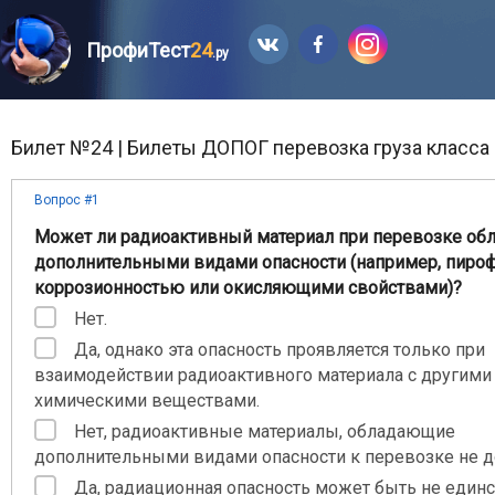
ПрофиТест
24
.ру
Билет №24 | Билеты ДОПОГ перевозка груза класса 
Вопрос #1
Может ли радиоактивный материал при перевозке об
дополнительными видами опасности (например, пиро
коррозионностью или окисляющими свойствами)?
Нет.
Да, однако эта опасность проявляется только при
взаимодействии радиоактивного материала с другими
химическими веществами.
Нет, радиоактивные материалы, обладающие
дополнительными видами опасности к перевозке не д
Да, радиационная опасность может быть не един