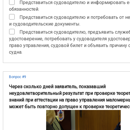
Представиться судоводителю и информировать ег
обязанностей.
Представиться судоводителю и потребовать от н
и судоводительские документы.
Представиться судоводителю, предъявить служе
удостоверение, потребовать у судоводителя удостове
право управления, судовой билет и объявить причину 
судна.
Вопрос #9
Через сколько дней заявитель, показавший
неудовлетворительный результат при проверке теоре
знаний при аттестации на право управления маломерн
может быть повторно допущен к проверке теоретичес