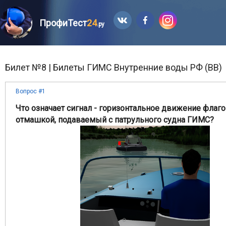
ПрофиТест
24
.ру
Билет №8 | Билеты ГИМС Внутренние воды РФ (ВВ)
Вопрос #1
Что означает сигнал - горизонтальное движение флаго
отмашкой, подаваемый с патрульного судна ГИМС?