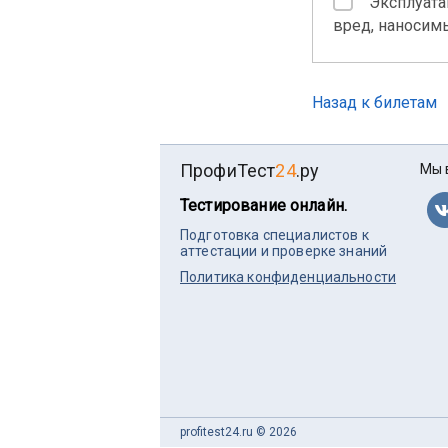
Эксплуата
вред, наносим
Назад к билетам
ПрофиТест
24
.ру
Мы 
Тестирование онлайн.
Подготовка специалистов к
аттестации и проверке знаний
Политика конфиденциальности
profitest24.ru © 2026