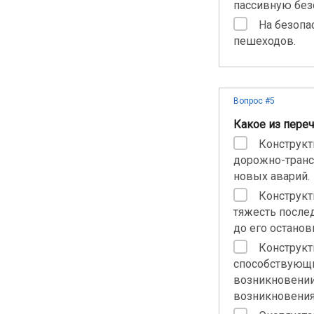
пассивную без
На безопа
пешеходов.
Вопрос #5
Какое из пере
Конструкт
дорожно-транс
новых аварий.
Конструкт
тяжесть после
до его останов
Конструкт
способствующи
возникновении
возникновения 