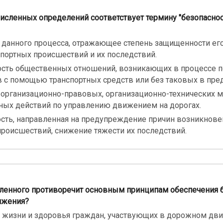
численных определений соответствует термину "безопасно
 данного процесса, отражающее степень защищенности его
портных происшествий и их последствий.
сть общественных отношений, возникающих в процессе 
в с помощью транспортных средств или без таковых в пред
организационно-правовых, организационно-технических м
ных действий по управлению движением на дорогах.
сть, направленная на предупреждение причин возникнове
происшествий, снижение тяжести их последствий.
сленного противоречит основным принципам обеспечения 
ижения?
 жизни и здоровья граждан, участвующих в дорожном дви