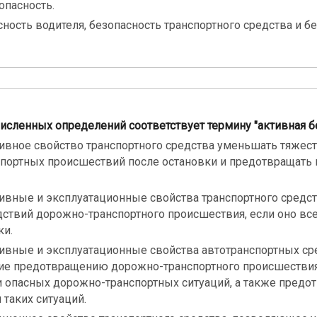
опасность.
сность водителя, безопасность транспортного средства и б
численных определений соответствует термину "активная б
ивное свойство транспортного средства уменьшать тяжес
портных происшествий после остановки и предотвращать
ивные и эксплуатационные свойства транспортного средс
дствий дорожно-транспортного происшествия, если оно все
ки.
ивные и эксплуатационные свойства автотранспортных ср
е предотвращению дорожно-транспортного происшествия
 опасных дорожно-транспортных ситуаций, а также пред
таких ситуаций.