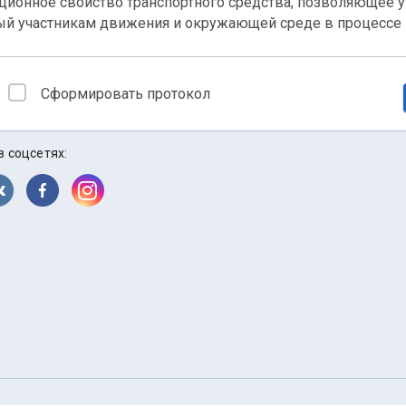
ционное свойство транспортного средства, позволяющее 
ый участникам движения и окружающей среде в процессе 
Сформировать протокол
в соцсетях: