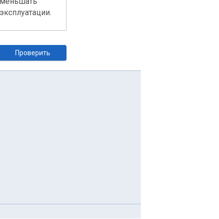
уменьшать
эксплуатации.
Проверить