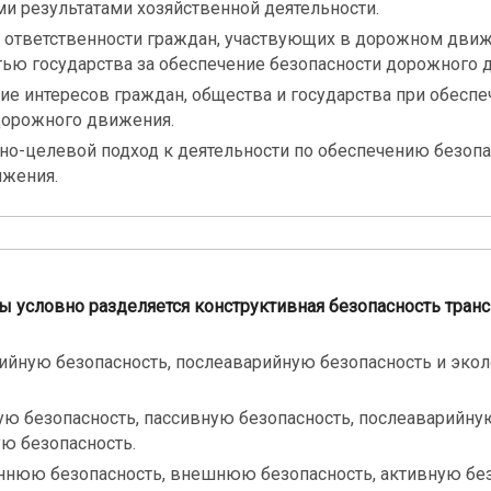
и результатами хозяйственной деятельности.
 ответственности граждан, участвующих в дорожном движ
тью государства за обеспечение безопасности дорожного 
е интересов граждан, общества и государства при обеспе
дорожного движения.
о-целевой подход к деятельности по обеспечению безопа
жения.
ы условно разделяется конструктивная безопасность тран
ийную безопасность, послеаварийную безопасность и эко
ую безопасность, пассивную безопасность, послеаварийну
ую безопасность.
ннюю безопасность, внешнюю безопасность, активную без